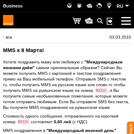
Business
RU
все
03.03.2010
MMS к 8 Марта!
Хотите поздравить маму или любимую с
"Международным
женским днём"
самым оригинальным образом? Сейчас Вы
можете получить MMS с картинкой и текстом поздравления
прямо на Ваш мобильный телефон. Отправьте SMS с текстом
ru, чтобы получить ММS на русском языке или слово ro чтобы
получить ММS на румынском языке на номер
, и Вы
80310
получите самые необыкновенные пожелания, которые можете
потом отправить любимым. Если Вы отправите SMS без текста,
Вы получите ММS поздравления на румынском языке.
Стоимость одного сообщения, отправленного на короткий
номер
состовляет
0,60 лей
(с НДС).
80310
MMS поздравления в
"Международный женский день"