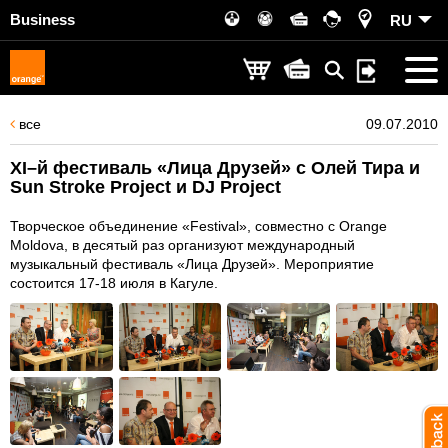
Business
RU
все
09.07.2010
XI–й фестиваль «Лица Друзей» с Олей Тира и
Sun Stroke Project и DJ Project
Творческое объединение «Festival», совместно с Orange
Moldova, в десятый раз организуют международный
музыкальный фестиваль «Лица Друзей». Мероприятие
состоится 17-18 июля в Кагуле.