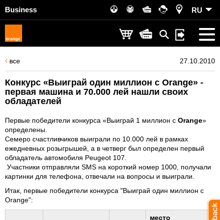
Business
RU
все
27.10.2010
Конкурс «Выиграй один миллион с Orange» -
первая машина и 70.000 лей нашли своих
обладателей
Первые победители конкурса «Выиграй 1 миллион с
Orange
»
определены.
Семеро счастливчиков выиграли по 10.000 лей в рамках
ежедневных розыгрышей, а в четверг был определен первый
обладатель автомобиля Peugeot 107.
Участники отправляли SMS на короткий номер 1000, получали
картинки для телефона, отвечали на вопросы и выиграли.
Итак, первые победители
конкурса "Выиграй один миллион с
Orange":
место