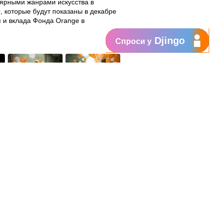
лярными жанрами искусства в
 которые будут показаны в декабре
я и вклада Фонда Orange в
Djingo
Спроси у
Поддержка