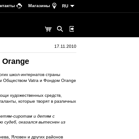
нтакты
Магазины
RU
17.11.2010
 Orange
огих школ-интернатов страны
ым Обществом Vatra и Фондом Orange
омощи художественных средств,
аланты, которые творят в различных
детям-сиротам и детям с
 судеб, оказался вытеснен из
нева, Яловен и других районов