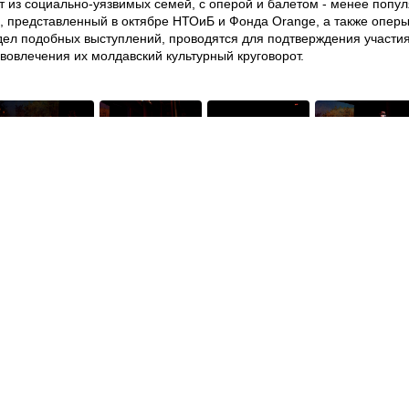
ят из социально-уязвимых семей, с оперой и балетом - менее попу
 представленный в октябре НТОиБ и Фонда Orange, а также оперы,
 видел подобных выступлений, проводятся для подтверждения участи
вовлечения их молдавский культурный круговорот.
Веб-сайты
Легальная