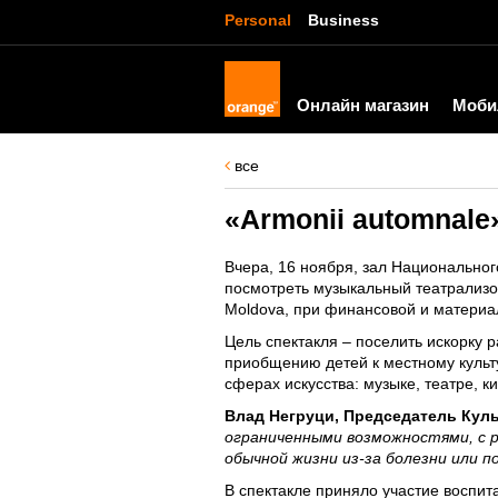
Personal
Business
Онлайн магазин
Моби
все
«Armonii automnale
Вчера, 16 ноября, зал Национально
посмотреть музыкальный театрализо
Moldova, при финансовой и материа
Цель спектакля – поселить искорку р
приобщению детей к местному культ
сферах искусства: музыке, театре, к
Влад Негруци, Председатель Куль
ограниченными возможностями, с р
обычной жизни из-за болезни или п
В спектакле приняло участие воспит