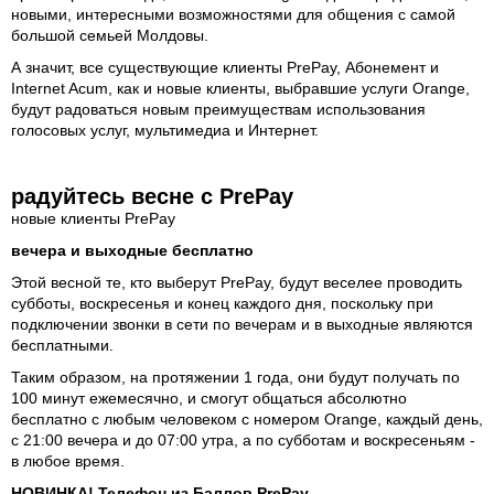
новыми, интересными возможностями для общения с самой
большой семьей Молдовы.
А значит, все существующие клиенты PrePay, Абонемент и
Internet Acum, как и новые клиенты, выбравшие услуги Orange,
будут радоваться новым преимуществам использования
голосовых услуг, мультимедиа и Интернет.
радуйтесь весне с PrePay
новые клиенты PrePay
вечера и выходные бесплатно
Этой весной те, кто выберут PrePay, будут веселее проводить
субботы, воскресенья и конец каждого дня, поскольку при
подключении звонки в сети по вечерам и в выходные являются
бесплатными.
Таким образом, на протяжении 1 года, они будут получать по
100 минут ежемесячно, и смогут общаться абсолютно
бесплатно с любым человеком с номером Orange, каждый день,
с 21:00 вечера и до 07:00 утра, а по субботам и воскресеньям -
в любое время.
НОВИНКА! Телефон из Баллов PrePay