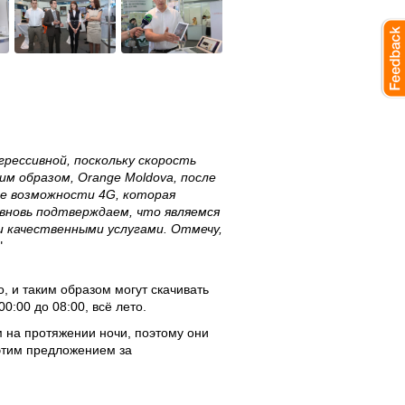
грессивной, поскольку скорость
м образом, Orange Moldova, после
ве возможности 4G, которая
 вновь подтверждаем, что являемся
 качественными услугами. Отмечу,
"
, и таким образом могут скачивать
0:00 до 08:00, всё лето.
 на протяжении ночи, поэтому они
 этим предложением за