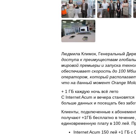
Людмила Климок, Генеральный Дире
доступа к преимуществам глобальн
мировой премьеры и запуска техно
обеспечивает скорость до 100 Мби
оператором, который располагает
что на данный момент Orange Mol
+ 1 ГБ каждую ночь всё лето
С Internet Acum и вечера становятс
больше данных и посещать без заб
Клиенты, подключенные к абонемент
получают +1ГБ бесплатно в течение
единовременную плату в 100 лей. Пр
Internet Acum 150 лей +1 ГБ с 