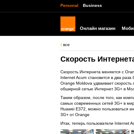
Personal
Business
Онлайн магазин
Моби
все
Скорость Интернет
Скорость Интернета меняется с Ora
Internet Acum становится в два раза 
Orange Moldova удваивает скорость 
обширной сетью Интернет 3G+ в Мо
Таким образом, после того, как ко
самых современных сетей 3G+ в мире
Huawei E372, можно пользоваться ин
3G+ от Orange
Итак, теперь пользователи Internet