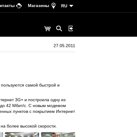
нтакты
Магазины
RU
27.05.2011
e пользуются самой быстрой и
тернет 3G+ и построила одну из
с до 42 Мбит/с. С новым модемом
енных пунктов с покрытием Интернет
 на более высокой скорости.