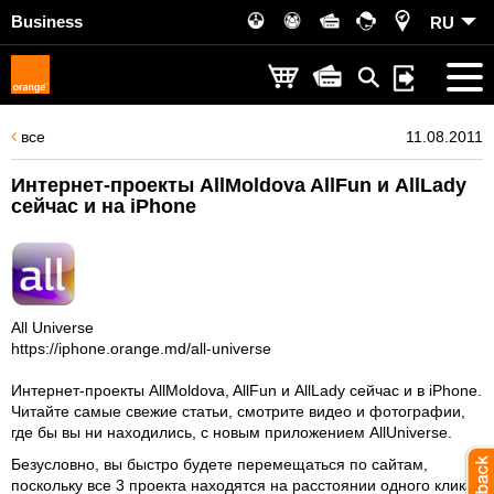
Business
RU
все
11.08.2011
Интернет-проекты AllMoldova AllFun и AllLady
сейчас и на iPhone
All Universe
https://iphone.orange.md/all-universe
Интернет-проекты AllMoldova, AllFun и AllLady сейчас и в iPhone.
Читайте самые свежие статьи, смотрите видео и фотографии,
где бы вы ни находились, с новым приложением AllUniverse.
Безусловно, вы быстро будете перемещаться по сайтам,
поскольку все 3 проекта находятся на расстоянии одного клика.