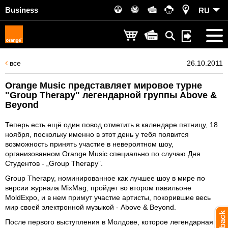
Business
RU
все
26.10.2011
Orange Music представляет мировое турне
"Group Therapy" легендарной группы Above &
Beyond
Теперь есть ещё один повод отметить в календаре пятницу, 18
ноября, поскольку именно в этот день у тебя появится
возможность принять участие в невероятном шоу,
организованном Orange Music специально по случаю Дня
Студентов - „Group Therapy”.
Group Therapy, номинированное как лучшее шоу в мире по
версии журнала MixMag, пройдет во втором павильоне
MoldExpo, и в нем примут участие артисты, покорившие весь
мир своей электронной музыкой - Above & Beyond.
После первого выступления в Молдове, которое легендарная