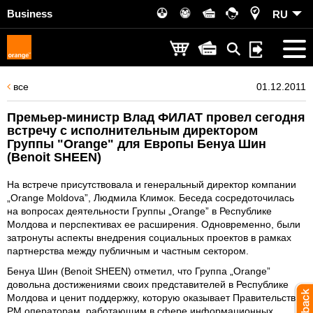
Business
RU
все
01.12.2011
Премьер-министр Влад ФИЛАТ провел сегодня
встречу с исполнительным директором
Группы "Orange" для Европы Бенуа Шин
(Benoit SHEEN)
На встрече присутствовала и генеральный директор компании
„Orange Moldova”, Людмила Климок. Беседа сосредоточилась
на вопросах деятельности Группы „Orange” в Республике
Молдова и перспективах ее расширения. Одновременно, были
затронуты аспекты внедрения социальных проектов в рамках
партнерства между публичным и частным сектором.
Бенуа Шин (Benoit SHEEN) отметил, что Группа „Orange”
довольна достижениями своих представителей в Республике
Молдова и ценит поддержку, которую оказывает Правительство
РМ операторам, работающим в сфере информационных