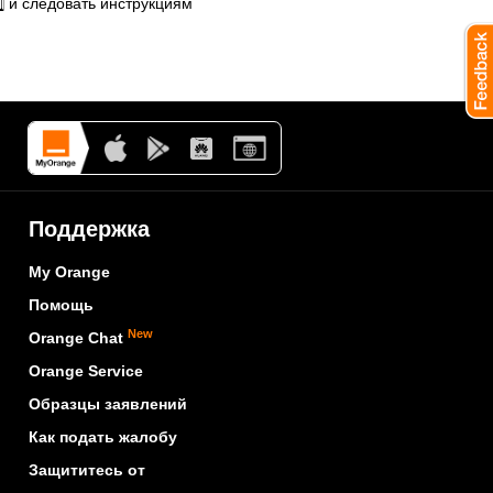
⃣ и следовать инструкциям
Поддержка
My Orange
Помощь
New
Orange Chat
Orange Service
Образцы заявлений
Как подать жалобу
Защититесь от