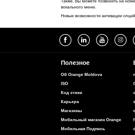
Также, Вы можете позвонить на ном
вокального меню.
Новые возможности активации опций
Полезное
Об Orange Moldova
ISO
Код этики
Карьера
Магазины
Мобильный магазин Orange
Мобильная Подпись