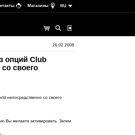
нтакты
Магазины
RU
26.02.2008
з опций Club
 со своего
orld непосредственно со своего
орую Вы желаете активировать. Затем