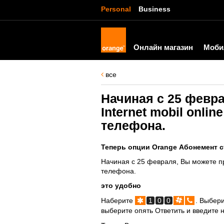
Personal
Business
Онлайн магазин
Моби
все
Начиная с 25 февр
Internet mobil onli
телефона.
Теперь опции Orange Абонемент 
Начиная с 25 февраля, Вы можете при
телефона.
это удобно
Наберите
1
0
0
. Выбери
выберите опять Ответить и введите