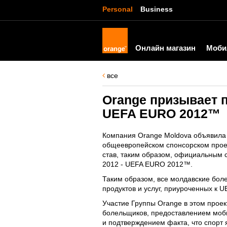
Personal
Business
Онлайн магазин
Моби
все
Orange призывает 
UEFA EURO 2012™
Компания Orange Moldova объявила 
общеевропейском спонсорском проек
став, таким образом, официальным
2012 - UEFA EURO 2012™.
Таким образом, все молдавские бол
продуктов и услуг, приуроченных к
Участие Группы Orange в этом прое
болельщиков, предоставлением моби
и подтверждением факта, что спорт