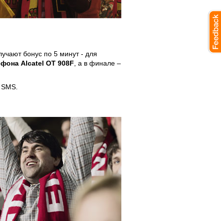
лучают бонус по 5 минут - для
ефона Alcatel OT 908F
, а в финале –
 SMS.