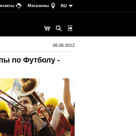
нтакты
Магазины
RU
06.06.2012
пы по Футболу -