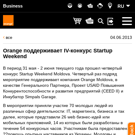
Business
RU
все
04.06.2013
Orange поддерживает IV-конкурс Startup
Weekend
В период 31 мая - 2 июня текущего года прошел четвертый
конкурс Startup Weekend Moldova. Четвертый раз подряд
мероприятие поддерживает компания Orange Moldova, в
качестве Генерального Партнера, Проект USAID Повышения
Конкурентоспособности и развития предприятий (CEED II) и
Инкубатор Simpals Garage.
В мероприятии приняли участие 70 молодых людей из
различных сфер деятельности: IT, маркетинга, бизнеса и так
далее, которые представили 26 web бизнес-идей или
мобильных приложений, 14 из которых были разработаны в
течение 54 конкурсных часов. Участникам была предоставлена
??помощь опытных наставников из Украины, Молдовы и