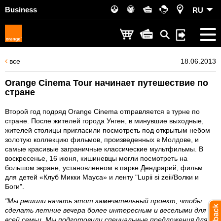
Business
RU
все
18.06.2013
Orange Cinema Tour начинает путешествие по
стране
Второй год подряд Orange Cinema отправляется в турне по
стране. После жителей города Унген, в минувшие выходные,
жителей столицы пригласили посмотреть под открытым небом
золотую коллекцию фильмов, произведенных в Молдове, и
самые красивые заграничные классические мультфильмы. В
воскресенье, 16 июня, кишиневцы могли посмотреть на
большом экране, установленном в парке Дендрарий, фильм
для детей «Клуб Микки Мауса» и ленту "Lupii si zeii/Волки и
Боги".
"Мы решили начать этот замечательный проект, чтобы
сделать летние вечера более интересным и веселыми для
всей семьи. Мы подготовили специальные предложения для