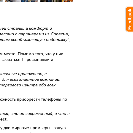
шей страны, а комфорт и
естно с партнерами из Conect-а,
ентам всеобъемлющую поддержку",
 месте. Помимо того, что у них
льзоваться IT-решениями и
зличные приложения, с
 для всех клиентов компании.
оргового центра обо всех
зможность приобрести телефоны по
тся, что он современный, и что я
ect.
у две мировые премьеры : запуск