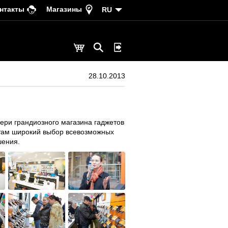
нтакты
Магазины
RU
28.10.2013
вери грандиозного магазина гаджетов
нтам широкий выбор всевозможных
шения.