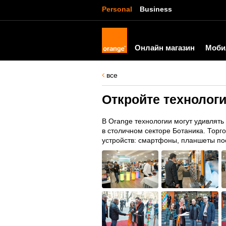
Personal
Business
Онлайн магазин
Моби
все
Откройте технолог
В Orange технологии могут удивлять
в столичном секторе Ботаника. Тор
устройств: смартфоны, планшеты пос