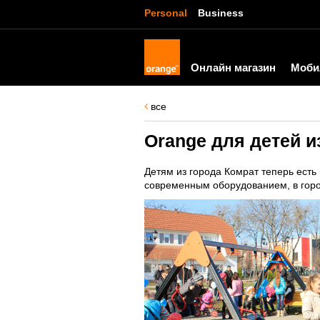
Personal
Business
Онлайн магазин
Моби
все
Orange для детей и
Детям из города Комрат теперь ест
современным оборудованием, в горо