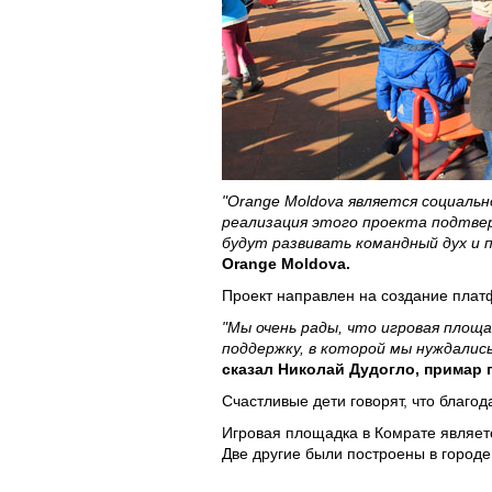
"Orange Moldova является социаль
реализация этого проекта подтве
будут развивать командный дух и 
Orange Moldova.
Проект направлен на создание плат
"Мы очень рады, что игровая площ
поддержку, в которой мы нуждались
сказал Николай Дудогло, примар 
Счастливые дети говорят, что благод
Игровая площадка в Комрате являетс
Две другие были построены в город