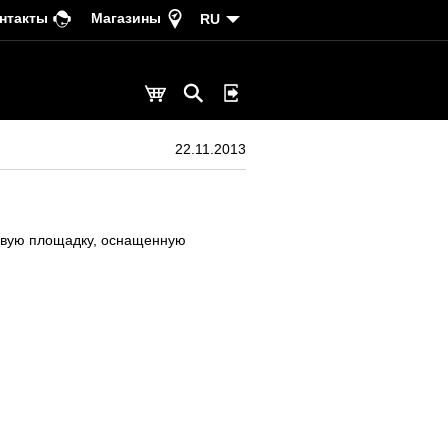
нтакты
Магазины
RU
22.11.2013
ровую площадку, оснащенную