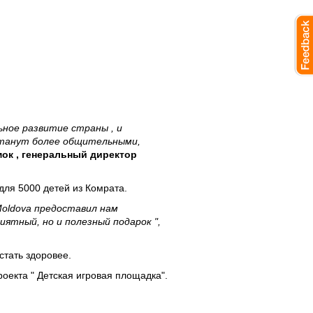
ьное развитие страны , и
 станут более общительными,
ок , генеральный директор
ля 5000 детей из Комрата.
Moldova предоставил нам
иятный, но и полезный подарок ",
стать здоровее.
оекта " Детская игровая площадка".