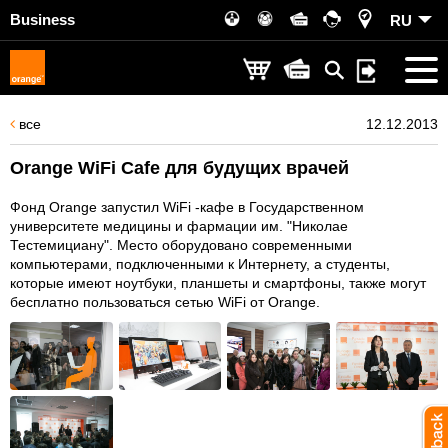
Business
RU
все
12.12.2013
Orange WiFi Cafe для будущих врачей
Фонд Orange запустил WiFi -кафе в Государственном
университете медицины и фармации им. "Николае
Тестемициану". Место оборудовано современными
компьютерами, подключенными к Интернету, а студенты,
которые имеют ноутбуки, планшеты и смартфоны, также могут
бесплатно пользоваться сетью WiFi от Orange.