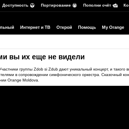
Доступность
Портирование
Пополни счёт
Ко
льный
Интернет и ТВ
Открой
Помощь
My Orange
ими вы их еще не видели
частники группы Zdob si Zdub дают уникальный концерт, и такого 
рителями в сопровождении симфонического оркестра. Сказочный ко
нии Orange Moldova.