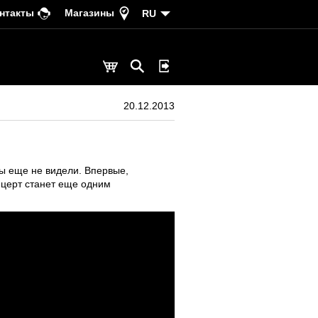
нтакты
Магазины
RU
20.12.2013
вы еще не видели. Впервые,
нцерт станет еще одним