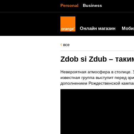
Personal
Business
Онлайн магазин
Моби
все
Zdob si Zdub – так
Невероятная атмосфера в столице. У
известная группа выступит перед з
дополнением Рождественской кампа