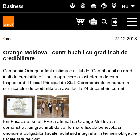
Business
RU
все
27.12.2013
Orange Moldova - contribuabil cu grad inalt de
credibilitate
Compania Orange a fost distinsa cu titlul de “Contribuabil cu grad
inalt de credibilitate”. Inalta apreciere a fost oferita de catre
Inspectoratul Fiscal Principal de Stat. Ceremonia de inmanare a
certificatelor de credibilitate a avut loc la 24 decembrie curent.
Ion Prisacaru, seful IFPS a afirmat ca Orange Moldova a
demonstrat „un grad inalt de conformare fiscala benevola si
onorare a obligatiilor fiscale, achitand integral si in termen obligatiile
fiscale fata de Stat”.