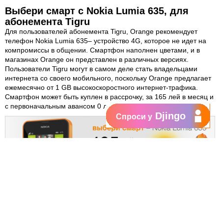
Выбери смарт с Nokia Lumia 635, для
абонемента Tigru
Для пользователей
абонемента Tigru
, Orange рекомендует
телефон
Nokia Lumia 635
– устройство 4G, которое не идет на
компромиссы в общении. Смартфон наполнен цветами, и в
магазинах Orange он представлен в различных версиях.
Пользователи Tigru могут в самом деле стать владельцами
интернета со своего мобильного, поскольку Orange предлагает
ежемесячно от 1 GB высокоскоростного интернет-трафика.
Смартфон может быть куплен в рассрочку, за 165 лей в месяц и
с первоначальным авансом 0 лей.
Djingo
Спроси у