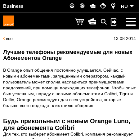
Business
RU
все
13.08.2014
Лучшие телефоны рекомендуемые для новых
Абонементов Orange
В Orange опыт общения постоянно улучшается. Сейчас, с
новыми абонементами, запущенными оператором, каждый
пользователь может сполна насладиться преимуществами
предложений, при помощи подходящих телефонов. Чтобы опыт
был успешным, наряду с новыми абонементами
Colibri
,
Tigru
и
Delfin
, Orange рекомендует для всех устройства, которые
больше всего подходят к их стилю общения.
Будь прикольным с новым Orange Luno,
для абонемента Colibri
Для тех, кто выберет
абонемент Colibri
, компания рекомендует