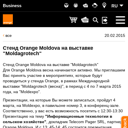
Business
RU
все
20.02.2015
Стенд Orange Moldova на выставке
"Moldagrotech"
Стенд Orange Moldova на выставке "Moldagrotech"
Для Orange Moldova весна начинается активно. Мы приглашаем
Вас принять участие в мероприятиях, которые будут
проводиться у стенда Orange, в рамках Международной
выставки "Moldagrotech (весна)", в период с 4 по 7 марта 2015
года, на "Moldexpo".
Презентации, на которые Вы можете записаться, пройдут 4
марта, на Moldexpo, в павильоне номер 3, в конференц-зале.
Соответственно, у вас есть возможность посетить с 12:30-13:30
Презентацию на тему
"Информационные технологии в
сельском хозяйстве"
, докладчик Telecom Pager SRL, партнер
Orange Moldova. И с 13: 45-14: 45 состоится презентация