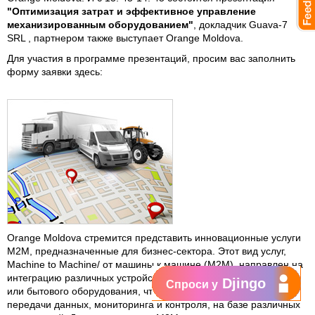
"Оптимизация затрат и эффективное управление
механизированным оборудованием"
, докладчик Guava-7
SRL , партнером также выступает Orange Moldova.
Для участия в программе презентаций, просим вас заполнить
форму заявки здесь:
Orange Moldova стремится представить инновационные услуги
M2M, предназначенные для бизнес-сектора. Этот вид услуг,
Machine to Machine/ от машины к машине (M2M), направлен на
интеграцию различных устройств, датчиков и промышленного
Djingo
Спроси у
или бытового оборудования, чтобы автоматизировать процесс
передачи данных, мониторинга и контроля, на базе различных