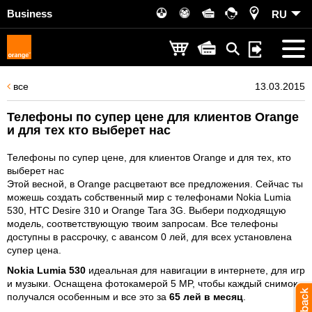
Business
RU
все
13.03.2015
Телефоны по супер цене для клиентов Orange
и для тех кто выберет нас
Телефоны по супер цене, для клиентов Orange и для тех, кто
выберет нас
Этой весной, в Orange расцветают все предложения. Сейчас ты
можешь создать собственный мир c телефонами Nokia Lumia
530, HTC Desire 310 и Orange Tara 3G. Выбери подходящую
модель, соответствующую твоим запросам. Все телефоны
доступны в рассрочку, с авансом 0 лей, для всех установлена
супер цена.
Nokia Lumia 530
идеальная для навигации в интернете, для игр
и музыки. Оснащена фотокамерой 5 MP, чтобы каждый снимок
получался особенным и все это за
65 лей в месяц
.