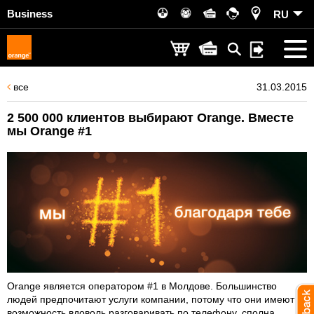
Business
RU
все
31.03.2015
2 500 000 клиентов выбирают Orange. Вместе
мы Orange #1
Orange является оператором #1 в Молдове. Большинство
людей предпочитают услуги компании, потому что они имеют
возможность вдоволь разговаривать по телефону, сполна