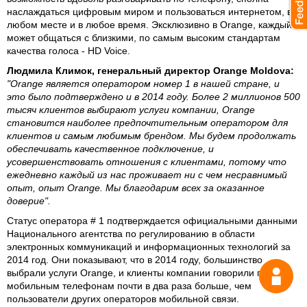
наслаждаться цифровым миром и пользоваться интернетом, в
любом месте и в любое время. Эксклюзивно в Orange, каждый
может общаться с близкими, по самым высоким стандартам
качества голоса - HD Voice.
Людмила Климок, генеральный директор Orange
Moldova:
"Orange является оператором номер 1 в нашей стране, и
это было подтверждено и в 2014 году. Более 2 миллионов 500
тысяч клиентов выбирают услуги компании, Orange
становится наиболее предпочтительным оператором для
клиентов и самым любимым брендом. Мы будем продолжать
обеспечивать качественное подключение, и
усовершенствовать отношения с клиентами, потому что
ежедневно каждый из нас проживает ни с чем несравнимый
опыт, опыт Orange. Мы благодарим всех за оказанное
доверие".
Статус оператора # 1 подтверждается официальными данными
Национального агентства по регулированию в области
электронных коммуникаций и информационных технологий за
2014 год. Они показывают, что в 2014 году, большинство
выбрали услуги Orange, и клиенты компании говорили по
мобильным телефонам почти в два раза больше, чем
пользователи других операторов мобильной связи.