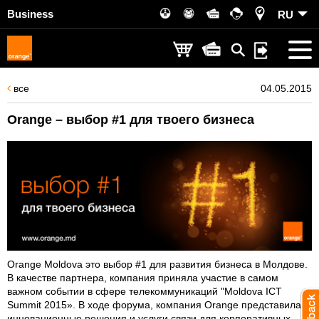
Business
RU
все
04.05.2015
Orange – выбор #1 для твоего бизнеса
Orange Moldova это выбор #1 для развития бизнеса в Молдове.
В качестве партнера, компания приняла участие в самом
важном событии в сфере телекоммуникаций "Moldova ICT
Summit 2015». В ходе форума, компания Orange представила
инновационные решения и услуги связи для корпоративных