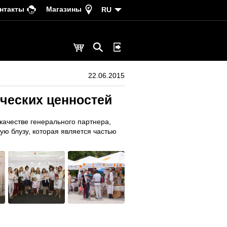
нтакты
Магазины
RU
22.06.2015
ческих ценностей
ачестве генерального партнера,
ю блузу, которая является частью