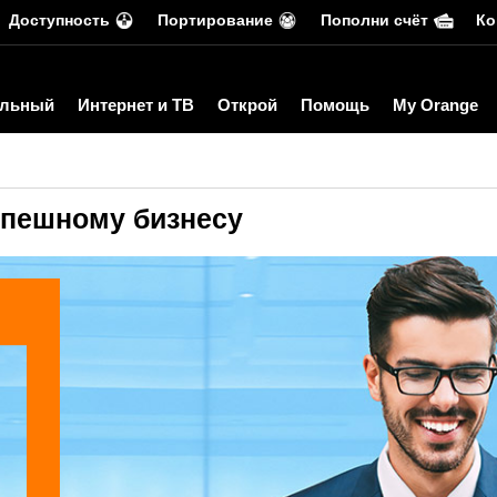
Доступность
Портирование
Пополни счёт
Ко
льный
Интернет и ТВ
Открой
Помощь
My Orange
успешному бизнесу