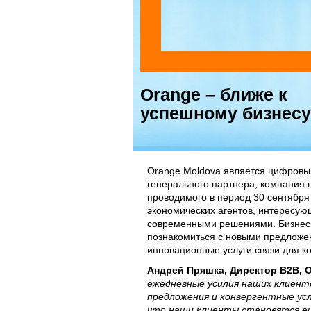
Orange – ближе к
успешному бизнесу
Orange Moldova является цифровым
генерального партнера, компания 
проводимого в период 30 сентября 
экономических агентов, интересую
современными решениями. Бизнесм
познакомиться с новыми предложе
инновационные услуги связи для к
Андрей Пряшка, Директор B2B, O
ежедневные усилия наших клиент
предложения и конвергентные усл
что наши клиенты становятся ещ