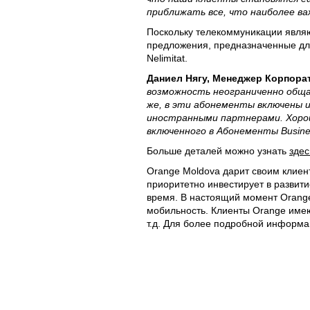
приближать все, что наиболее ва
Поскольку телекоммуникации являю
предложения, предназначенные дл
Nelimitat.
Даниел Нягу, Менеджер Корпора
возможность неограниченно общат
же, в эти абонементы включены 
иностранными партнерами. Хорош
включенного в Абонементы Busines
Больше деталей можно узнать
здес
Orange Moldova дарит своим клиен
приоритетно инвестирует в развити
время. В настоящий момент Orange
мобильность. Клиенты Orange имеют
т.д. Для более подробной информа