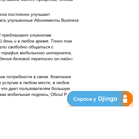
ova постоянно улучшает
рать улучшенные Абонементы Business
at предлагают клиентам
 день и в любое время. Точно так
гли свободно общаться с
я трафик мобильного интернета,
дения деловой переписки он-лайн».
ие потребности в связи. Компания
м услугам в любом месте, в любое
, что дает пользователям большую
к мобильная подпись, Oficiul Pro и
Djingo
Спроси у