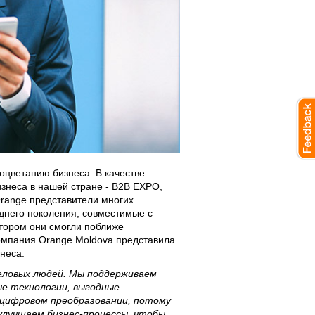
оцветанию бизнеса. В качестве
знеса в нашей стране - B2B EXPO,
Orange представители многих
днего поколения, совместимые с
тором они смогли поближе
омпания Orange Moldova представила
неса.
еловых людей. Мы поддерживаем
ые технологии, выгодные
 цифровом преобразовании, потому
улучшаем бизнес-процессы, чтобы