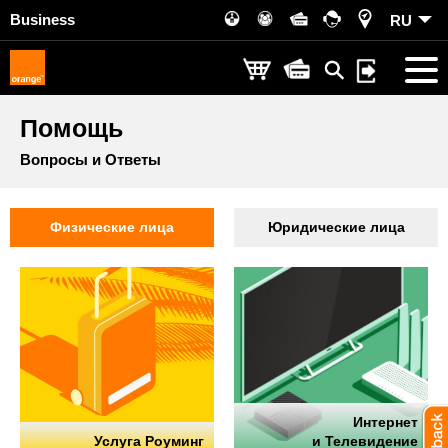
Business
RU
Помощь
Вопросы и Ответы
Физические лица
Юридические лица
Интернет
Услуга Роуминг
и Телевидение