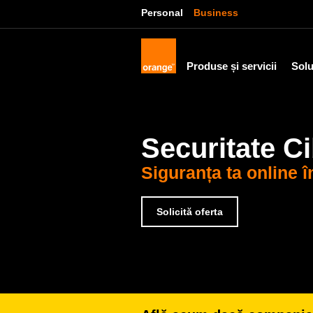
Personal
Business
Produse și servicii
Solu
Securitate C
Siguranța ta online î
Solicită oferta