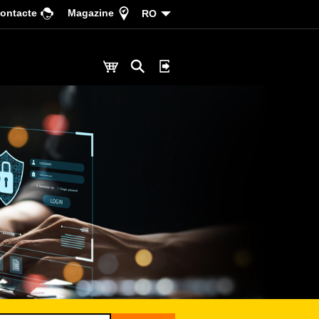
ontacte
Magazine
RO