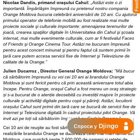
Nicolae Dandis, primarul oraşului Cahul:
„Astăzi este o zi
importantă. Împărtăşim împreună cu prietenul nostru compania
Orange Moldova bucuria celebrării aniversării de 10 ani. Cu ajutorul
primului operator de telefonie mobilă au fost realizate mai multe
proiecte sociale şi culturale importante: amenajarea terenurilor de
joacă, crearea spaţiilor digitale în Universitatea din Cahul şi şcoala
internat, mai multe evenimente culturale, cum ar fi festivalul Faces
of Friends şi Orange Cinema Tour. Astăzi ne bucuram împreună
pentru acest concert minunat şi pentru faptul că suntem primii în
ţară care putem accesa servicii fixe de Internet şi Televiziune de
calitate de la Orange.”
Julien Ducarroz , Director General Orange Moldova:
”Mă bucur
că sărbătorim împreună cu voi cei 10 ani ai brandului Orange
Moldova și sunt fericit pentru că prin această aniversare totul abia
începe. Pentru Orange, oraşul Cahul a fost mereu un oraş strategic
și s-a bucurat de o atenție deosebită cu investiții majore în proiecte
culturale şi activităţi digitale pentru copii şi părinţi. Astăzi, locuitorii
orașului Cahul sunt primii din țară care se bucură de servicii fixe de
Internet şi Televiziune digitală în cadrul proiectului pilot Orange. Vă
invit azi pe toți să sărbătorim împreună cu Carla’s Dreams.”
Djingo
Спроси у
Cei 10 ani de reuşite au fost sărbătoriţi până seara târziu. Toate
realizările brandului Orange se datorează celei mai mari familii din
Moldova, care numără peste 2 600 000 de oameni şi reţelei de