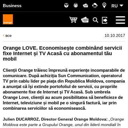
Business
RU
все
10.10.2017
Orange LOVE. Economiseşte combinând servicii
fixe Internet şi TV Acasă cu abonamentul tău
mobil
Clienţii Orange trăiesc împreună experienţe incomparabile de
comunicare. După achiziţia Sun Communication, operatorul
TV prin cablu lider pe piaţa din Republica Moldova, compania
a anunţat că îşi extinde portofoliul de servicii, cu propriile
abonamente fixe de Internet şi TV Acasă. Sub umbrela
Orange Love, clienţii au acum posibilitatea să beneficieze de
Internet, televiziune și mobil pe o singură factură, iar prin
combinarea serviciilor să economisească.
Julien DUCARROZ, Director General Orange Moldova:
„Orange
Moldova este parte a Grupului Orange, unul din liderii mondiali în