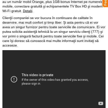
au un număr mobil Orange, plus 1GB bonus Internet pe numerele
mobile, conectare gratuită şi echipamentele TV Box HD şi modem
Wi-Fi gratuit.
Detalii
.
Clienţii companiei se vor bucura în continuare de calitate în
deservire, mai mult confort şi timp liber. Şi asta pentru că ei vor
avea un singur furnizor pentru toate serviciile de comunicare. Ei vor
putea solicita asistenţă tehnică la un singur serviciu clienţi (777) şi
vor primi o singură factură pentru toate serviciile fixe şi mobile. Cei
care îşi doresc să cunoască mai multe informaţii sunt invitaţi să
acceseze.