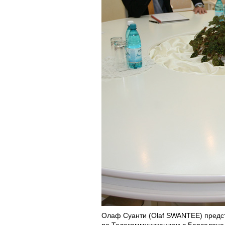
Олаф Суанти (Olaf SWANTEE) предс