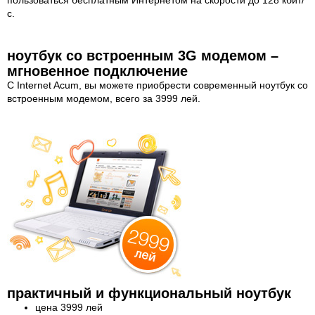
пользоваться бесплатным Интернетом на скорости до 128 кбит/
с.
ноутбук со встроенным 3G модемом –
мгновенное подключение
С Internet Acum, вы можете приобрести современный ноутбук со
встроенным модемом, всего за 3999 лей.
практичный и функциональный ноутбук
цена 3999 лей