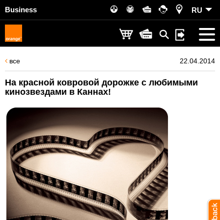
Business
RU
все
22.04.2014
На красной ковровой дорожке с любимыми
кинозвездами в Каннах!