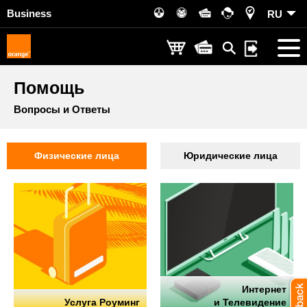
Business
RU
Помощь
Вопросы и Ответы
Физические лица
Юридические лица
Интернет
Услуга Роуминг
и Телевидение