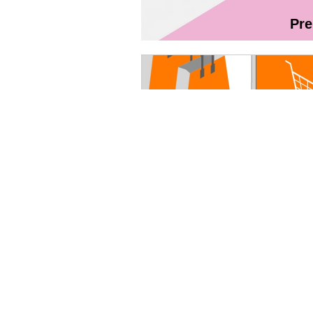
Pr
Magazin On
Руководство пользователя - Fibr