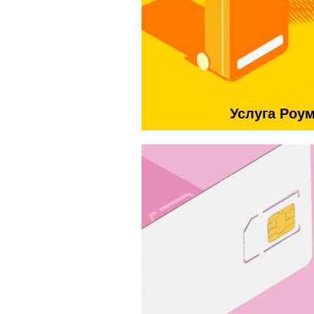
Услуга Роу