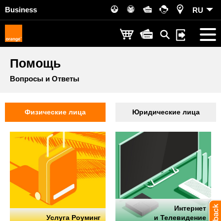
Business
RU
Помощь
Вопросы и Ответы
Физические лица
Юридические лица
Интернет
Услуга Роуминг
и Телевидение