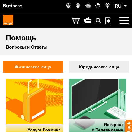
Business
RU
Помощь
Вопросы и Ответы
Физические лица
Юридические лица
Интернет
Услуга Роуминг
и Телевидение