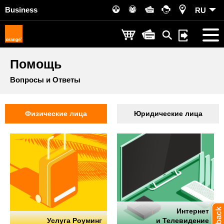
Business
RU
Помощь
Вопросы и Ответы
Физические лица
Юридические лица
Интернет
Услуга Роуминг
и Телевидение