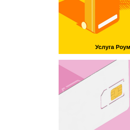
Услуга Роу