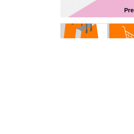
Pr
Magazin On
Руководство пользователя - Fibr