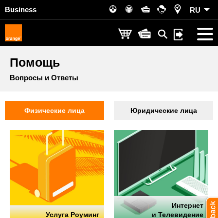
Business
RU
Помощь
Вопросы и Ответы
Физические лица
Юридические лица
Интернет
Услуга Роуминг
и Телевидение