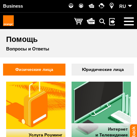
Business
RU
Помощь
Вопросы и Ответы
Физические лица
Юридические лица
Интернет
Услуга Роуминг
и Телевидение