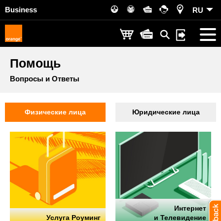
Business
RU
Помощь
Вопросы и Ответы
Физические лица
Юридические лица
Интернет
Услуга Роуминг
и Телевидение