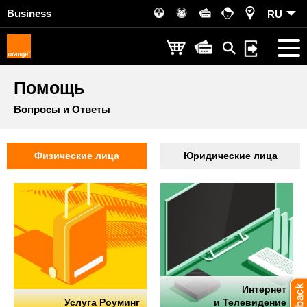
Business
RU
Помощь
Вопросы и Ответы
Физические лица
Юридические лица
Интернет
Услуга Роуминг
и Телевидение