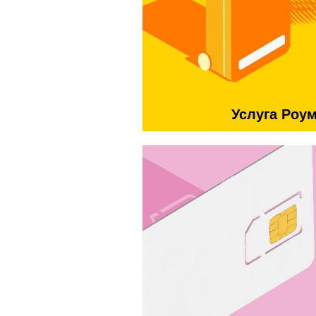
Услуга Роу