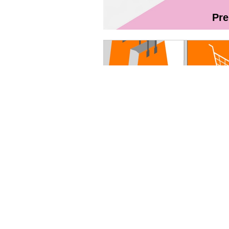
Pr
Magazin On
Руководство пользователя - Fibr