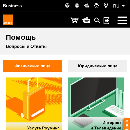
Business
RU
Помощь
Вопросы и Ответы
Физические лица
Юридические лица
Интернет
Услуга Роуминг
и Телевидение