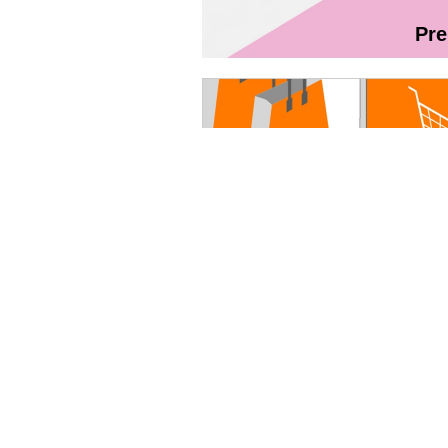
Pr
Magazin On
Руководство пользователя - Fibr