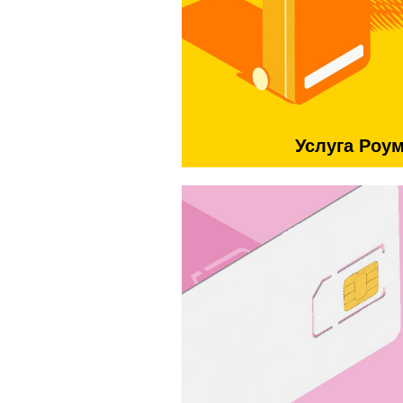
Услуга Роу