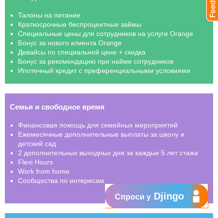
Талоны на питание
Краткосрочные беспроцентные займы
Специальные цены для сотрудников на услуги Orange
Бонус за нового клиента Orange
Девайсы по специальной цене + скидка
Бонус за рекомендацию при найме сотрудников
Ипотечный кредит с преференциальными условиями
Семья и свободное время
Финансовая помощь для семейных мероприятий
Ежемесячные дополнительные выплаты за школу и
детский сад
2 дополнительных выходных дня за каждые 5 лет стажа
Flexi Hours
Work from home
Сообщества по интересам
Djingo
Спроси у