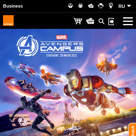
Business
RU