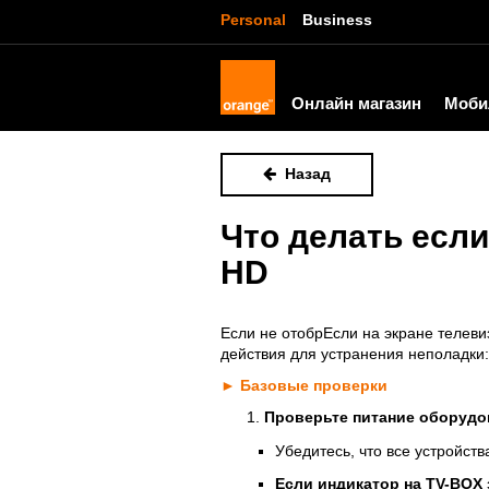
Personal
Business
Онлайн магазин
Моби
Назад
Что делать если
HD
Если не отобрЕсли на экране телев
действия для устранения неполадки
► Базовые проверки
Проверьте питание оборудо
Убедитесь, что все устройств
Если индикатор на ТV-BOX