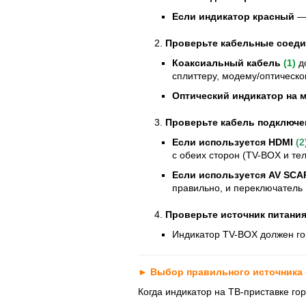
Если индикатор красный
—
Проверьте кабельные соеди
Коаксиальный кабель
(1)
д
сплиттеру, модему/оптическо
Оптический индикатор на 
Проверьте кабель подключен
Если используется HDMI
(2
с обеих сторон (ТV-BOX и тел
Если используется AV SCA
правильно, и переключатель
Проверьте источник питани
Индикатор ТV-BOX должен гор
►
Выбор правильного источника 
Когда индикатор на ТВ-приставке го