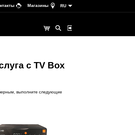
нтакты
Магазины
RU
слуга с TV Box
 черным, выполните следующие