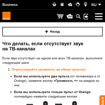
Business
RU
Назад
Что делать, если отсутствует звук
на ТВ-каналах
Если звук отсутствует на одном или всех ТВ-каналах, выполните
следующие шаги:
Отрегулируйте громкость на обоих пультах:
Если вы используете два пульта
(от телевизора и от
Orange), нажмите кнопку
«Громкость +»
на каждом из
них.
Если вы используете только пульт от Orange
,
поочерёдно нажмите следующие кнопки: