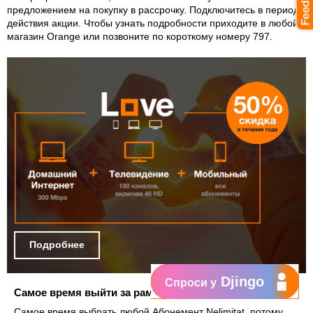
предложением на покупку в рассрочку. Подключитесь в период
действия акции. Чтобы узнать подробности приходите в любой
магазин Orange или позвоните по короткому номеру 797.
Подробнее
Djingo
Спроси у
Самое время выйти за рамки привычного.
Самое время выбрать любой Абонемент Nelimitat, потому