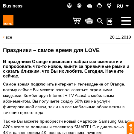
Business
RU
все
20.11.2019
Праздники – самое время для LOVE
В праздники Orange призывает набраться смелости и
попробовать что-то новое, выйти за привычные рамки и
сказать близким, что Вы их любите. Сегодня. Начните
сейчас.
Самое время подключить интернет и телевидение от Orange,
потому сейчас Вы можете воспользоваться огромными
скидками. Комбинируя Internet + TV Acasă с мобильным
абонементом, Вы получаете скидку 50% как на услуги
фиксированной связи, так и на все мобильные абонементы в
течение целого года.
Так же Вы можете приобрести новый смартфон Samsung Galaxy
A20s всего за полцены и телевизор SMART LG с диагональю
43”и разрешением 4K, воспользовавшись лучшим